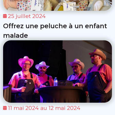
25 juillet 2024
Offrez une peluche à un enfant
malade
11 mai 2024
au
12 mai 2024