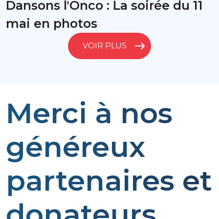
Dansons l'Onco : La soirée du 11
mai en photos
VOIR PLUS
Merci à nos
généreux
partenaires et
donateurs